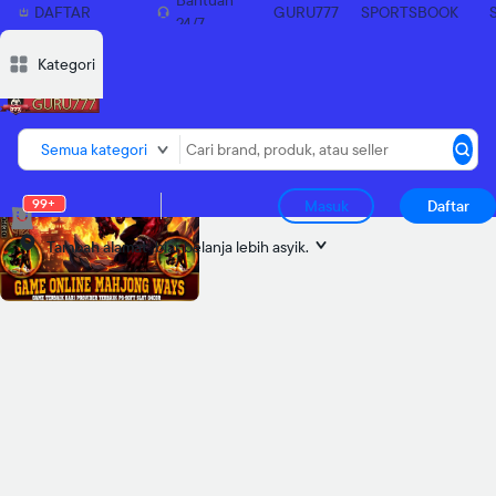
Bantuan
DAFTAR
GURU777
SPORTSBOOK
24/7
SEKARANG
Deskripsi
Deskripsi
Ulasan
Ulasan
Diskusi
Diskusi
Rekomendasi
Rekomendasi
Laporkan p
Laporkan p
Kategori
Semua kategori
99+
Masuk
Daftar
Tambah alamat
biar belanja lebih asyik.